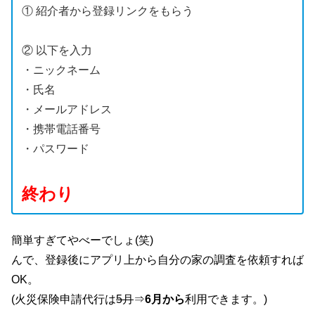
① 紹介者から登録リンクをもらう
② 以下を入力
・ニックネーム
・氏名
・メールアドレス
・携帯電話番号
・パスワード
終わり
簡単すぎてやべーでしょ(笑)
んで、登録後にアプリ上から自分の家の調査を依頼すれば
OK。
(火災保険申請代行は
5月
⇒
6月から
利用できます。)