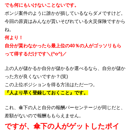
でも何にもいけないことないです。
ポンジ案件のように誰かが損しているならダメですけど。
今回の原資はみんなが貰いそびれている火災保険ですから
ね。
何より！
自分が貰わなかったら最上位の40％の人がゴッソリもら
って得するだけです＼(^o^)／
上の人が儲かるか自分が儲かるか選べるなら、自分が儲か
った方が良くないですか？(笑)
この上位ポジションを得る方法はただ一つ。
『人より早く登録しておくこと』です。
これ、傘下の人と自分の報酬パーセンテージが同じだと、
差額がないので報酬ももらえません。
ですが、傘下の人がゲットしたポイ