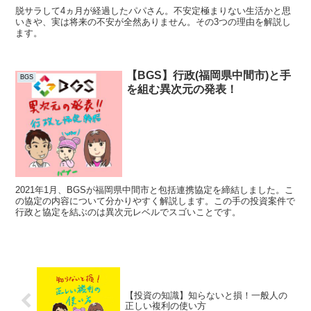
脱サラして4ヵ月が経過したパパさん。不安定極まりない生活かと思
いきや、実は将来の不安が全然ありません。その3つの理由を解説し
ます。
【BGS】行政(福岡県中間市)と手
BGS
を組む異次元の発表！
2021年1月、BGSが福岡県中間市と包括連携協定を締結しました。こ
の協定の内容について分かりやすく解説します。この手の投資案件で
行政と協定を結ぶのは異次元レベルでスゴいことです。
【投資の知識】知らないと損！一般人の
正しい複利の使い方