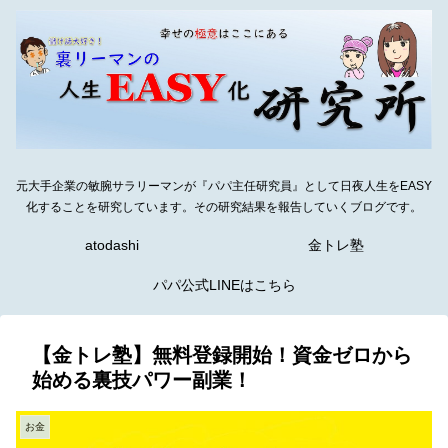
元大手企業の敏腕サラリーマンが『パパ主任研究員』として日夜人生をEASY
化することを研究しています。その研究結果を報告していくブログです。
atodashi
金トレ塾
パパ公式LINEはこちら
【金トレ塾】無料登録開始！資金ゼロから
始める裏技パワー副業！
お金