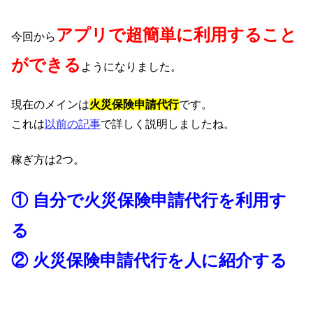
アプリで超簡単に利用すること
今回から
ができる
ようになりました。
現在のメインは
火災保険申請代行
です。
これは
以前の記事
で詳しく説明しましたね。
稼ぎ方は2つ。
① 自分で火災保険申請代行を利用す
る
② 火災保険申請代行を人に紹介する