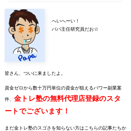
へいへーい！
パパ主任研究員だお☆
皆さん、ついに来ましたよ。
資金ゼロから数十万円単位の資金が狙えるパワー副業案
金トレ塾の無料代理店登録のスタ
件、
ートでございます！
まだ金トレ塾のスゴさを知らない方はこちらの記事たちか