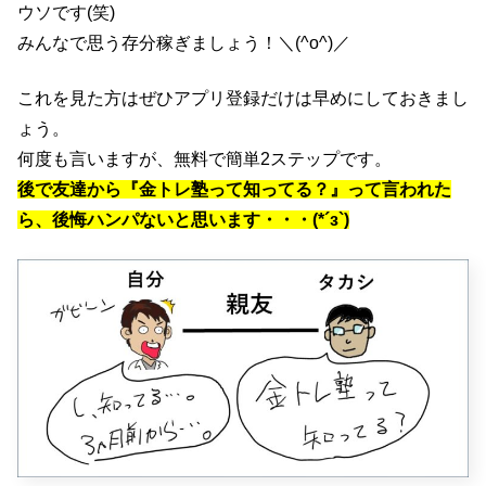
ウソです(笑)
みんなで思う存分稼ぎましょう！＼(^o^)／
これを見た方はぜひアプリ登録だけは早めにしておきまし
ょう。
何度も言いますが、無料で簡単2ステップです。
後で友達から『金トレ塾って知ってる？』って言われた
ら、後悔ハンパないと思います・・・(*´з`)