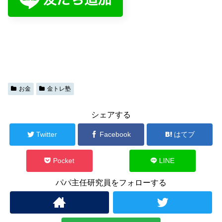
お金
金トレ塾
シェアする
Twitter
Facebook
はてブ
Pocket
LINE
パパ主任研究員をフォローする