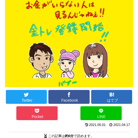
Twitter
Facebook
はてブ
Pocket
LINE
2021.05.01
2021.04.17
この記事は
約6分
で読めます。