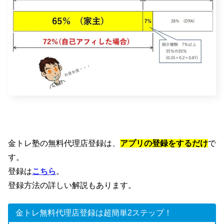
金トレ塾の無料代理店登録は、
アプリの登録をするだけ
で
す。
登録は
こちら
。
登録方法の詳しい解説もあります。
金トレ無料代理店登録は超簡単2ステップ！