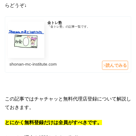
らどうぞ↓
金トレ塾
「金トレ塾」の記事一覧です。
shonan-mc-institute.com
この記事ではチャチャッと無料代理店登録について解説し
ておきます。
とにかく無料登録だけは全員がすべきです。