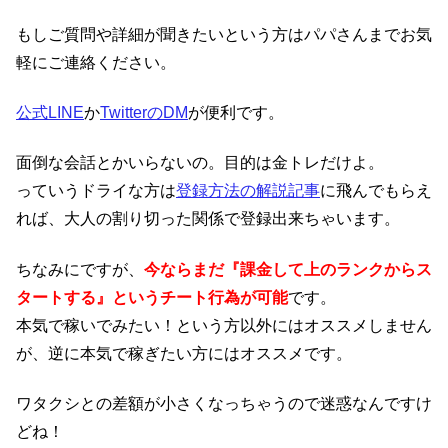
もしご質問や詳細が聞きたいという方はパパさんまでお気
軽にご連絡ください。
公式LINE
か
TwitterのDM
が便利です。
面倒な会話とかいらないの。目的は金トレだけよ。
っていうドライな方は
登録方法の解説記事
に飛んでもらえ
れば、大人の割り切った関係で登録出来ちゃいます。
ちなみにですが、
今ならまだ『課金して上のランクからス
タートする』というチート行為が可能
です。
本気で稼いでみたい！という方以外にはオススメしません
が、逆に本気で稼ぎたい方にはオススメです。
ワタクシとの差額が小さくなっちゃうので迷惑なんですけ
どね！