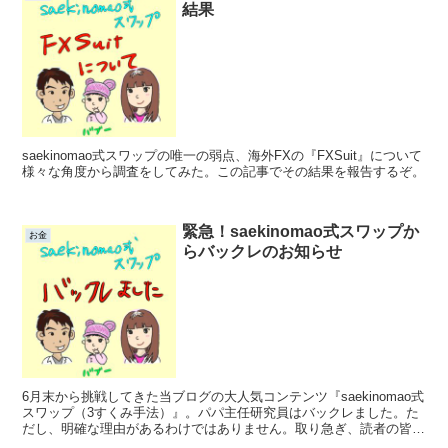
結果
saekinomao式スワップの唯一の弱点、海外FXの『FXSuit』について
様々な角度から調査をしてみた。この記事でその結果を報告するぞ。
緊急！saekinomao式スワップか
お金
らバックレのお知らせ
6月末から挑戦してきた当ブログの大人気コンテンツ『saekinomao式
スワップ（3すくみ手法）』。パパ主任研究員はバックレました。た
だし、明確な理由があるわけではありません。取り急ぎ、読者の皆さ
んにご連絡する必要があるので、この記事を書きました。