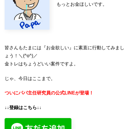
もっとお金ほしいです。
皆さんもたまには『お金欲しい』に素直に行動してみまし
ょう！＼(^o^)／
金トレはちょうどいい案件ですよ。
じゃ、今日はここまで。
ついにパパ主任研究員の公式LINEが登場！
↓↓登録はこちら↓↓