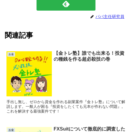
パパ主任研究員
関連記事
【金トレ塾】誰でも出来る！投資
お金
の種銭を作る超必殺技の巻
手出し無し、ゼロから資金を作れる副業案件『金トレ塾』について解
説します。一般人が困る『投資をしたくても元本が作れない問題』。
これを解決する最強案件です！
FXSuitについて徹底的に調査した
お金