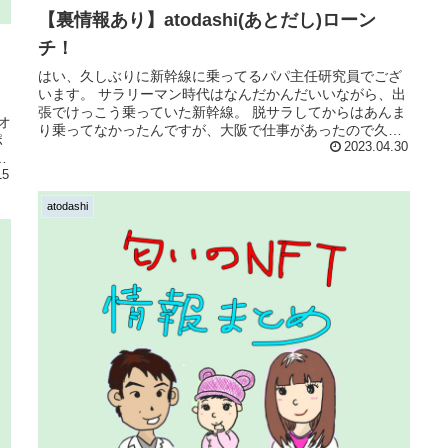
【裏情報あり】atodashi(あとだし)ローン
チ！
はい、久しぶりに新幹線に乗ってるパパ主任研究員でござ
います。 サラリーマン時代はなんだかんだいいながら、出
り
張でけっこう乗っていた新幹線。 脱サラしてからはあんま
オ
り乗ってなかったんですが、大阪で仕事があったので久し
ポ
ぶり...
2023.04.30
こ
15
atodashi