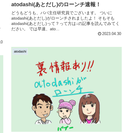
き
atodashi(あとだし)のローンチ速報！
どうもどうも、パパ主任研究員でございます。 ついに
atodashi(あとだし)がローンチされましたよ！ そもそも
atodashi(あとだし)って？って方は↓の記事を読んでみてく
、
ださい。 では早速、ato...
2023.04.30
10
atodashi