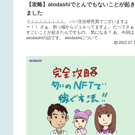
【攻略】atodashiでとんでもないことが起
ました
うふふふふふふふふ。 パパ主任研究員でございますよ
ー！！ さぁ、初っ端からジュルってますよ。 だってさぁ
すごいことが起きたんですもの。 気になる？ あ、今回は
atodashiの話です。 atodashiについて...
2023.07.
atodashi