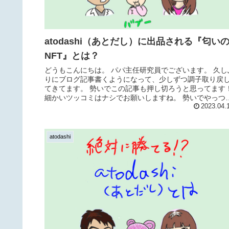
atodashi（あとだし）に出品される『匂い
NFT』とは？
どうもこんにちは。 パパ主任研究員でございます。 久し
りにブログ記事書くようになって、少しずつ調子取り戻
てきてます。 勢いでこの記事も押し切ろうと思ってます
細かいツッコミはナシでお願いしますね。 勢いでやっつ
るん...
2023.04.
atodashi