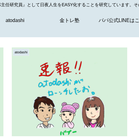
主任研究員』として日夜人生をEASY化することを研究しています。
atodashi
金トレ塾
パパ公式LINEは
atodashi