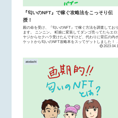
『匂いのNFT』で稼ぐ攻略法をこっそり伝
授！
殿の命を受け、『匂いのNFT』で稼ぐ方法を調査してお
ます。 ニンニン。 町娘に変装してダンゴ売ってたらエロ
ヤジからセクハラ受けたんですけど、代わりに背広の内
ケットから匂いのNFT攻略本をスッてゲットしました！ 
れ...
2023.04.
atodashi