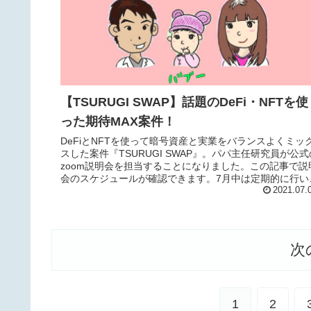
【TSURUGI SWAP】話題のDeFi・NFTを使
った期待MAX案件！
DeFiとNFTを使って暗号資産と実業をバランスよくミッ
スした案件『TSURUGI SWAP』。パパ主任研究員が公式
zoom説明会を担当することになりました。この記事で説
会のスケジュールが確認できます。7月中は定期的に行い
すのでぜひご参加ください！
2021.07.
次
1
2