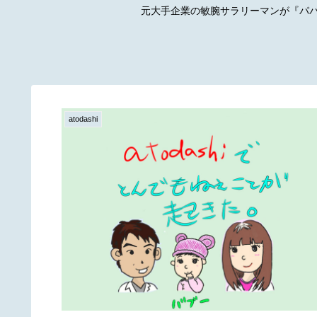
元大手企業の敏腕サラリーマンが『パパ
atodashi